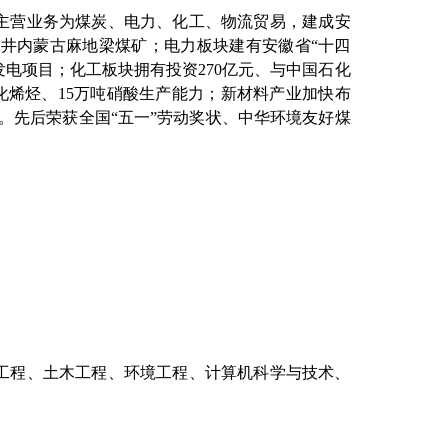
主营业务为煤炭、电力、化工、物流贸易，建成安
井内蒙古麻地梁煤矿；电力板块建有安徽省“十四
发电项目；化工板块拥有投资
270
亿元、与中国石化
化烯烃、
15
万吨硝酸生产能力；新材料产业加快布
。先后荣获全国“五一”劳动奖状、中华环境友好煤
工程、土木工程、环境工程、计算机科学与技术、