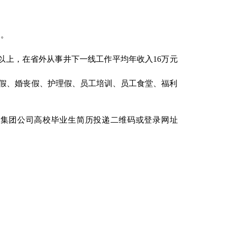
同。
以上，在省外从事井下一线工作平均年收入
16
万元
亲假、婚丧假、护理假、员工培训、员工食堂、福利
电集团公司高校毕业生简历投递二维码或登录网址