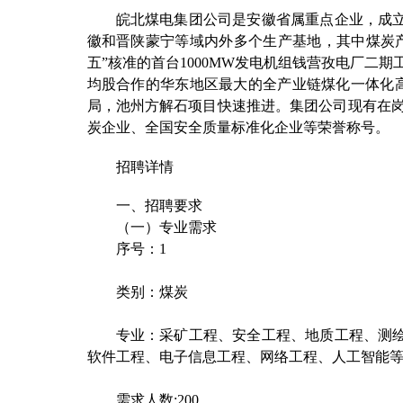
皖北煤电集团公司是安徽省属重点企业，成
徽和晋陕蒙宁等域内外多个生产基地，其中煤炭
五”核准的首台
1000MW
发电机组钱营孜电厂二期
均股合作的华东地区最大的全产业链煤化一体化
局，池州方解石项目快速推进。集团公司现有在
炭企业、全国安全质量标准化企业等荣誉称号。
招聘详情
一、招聘要求
（一）专业需求
序号：
1
类别：煤炭
专业：采矿工程、安全工程、地质工程、测
软件工程、电子信息工程、网络工程、人工智能
需求人数
:200