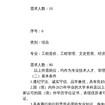
需求人数：
10
序号：
6
类别：综合
专业：工程造价、工程管理、文史哲类、经
需求人数：
80
以上所需岗位，均作为专业技术人才、管
（二）基本条件
1.
遵纪守法、诚实守信、品学兼优，具有良好
2.
国（境）内外
2025
年毕业的大学本科及以上
家认可的国（境）外学历学位证书，表现优异者
证。
3.
具有履行岗位职责所必需的专业知识，身体